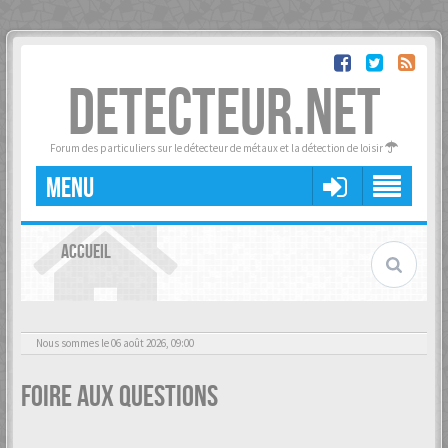
DETECTEUR.NET
Forum des particuliers sur le détecteur de métaux et la détection de loisir
MENU
ACCUEIL
Nous sommes le 06 août 2026, 09:00
Foire aux questions