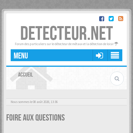
DETECTEUR.NET
Forum des particuliers sur le détecteur de métaux et la détection de loisir
MENU
ACCUEIL
Nous sommes le 08 août 2026, 13:36
Foire aux questions