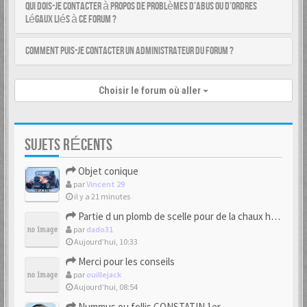
Qui dois-je contacter à propos de problèmes d’abus ou d’ordres
légaux liés à ce forum ?
Comment puis-je contacter un administrateur du forum ?
Choisir le forum où aller
SUJETS RÉCENTS
Objet conique
par
Vincent 29
il y a 21 minutes
Partie d un plomb de scelle pour de la chaux hydraulique
par
dado31
Aujourd’hui, 10:33
Merci pour les conseils
par
ouillejack
Aujourd’hui, 08:54
Nummus ou follis CONSTATIN 1er