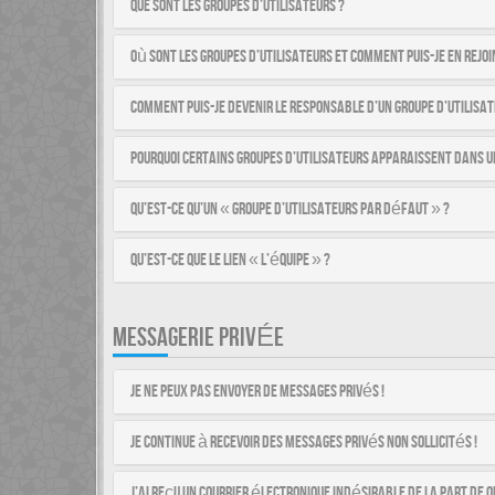
Que sont les groupes d’utilisateurs ?
Où sont les groupes d’utilisateurs et comment puis-je en rejoi
Comment puis-je devenir le responsable d’un groupe d’utilisat
Pourquoi certains groupes d’utilisateurs apparaissent dans u
Qu’est-ce qu’un « groupe d’utilisateurs par défaut » ?
Qu’est-ce que le lien « L’équipe » ?
MESSAGERIE PRIVÉE
Je ne peux pas envoyer de messages privés !
Je continue à recevoir des messages privés non sollicités !
J’ai reçu un courrier électronique indésirable de la part de q