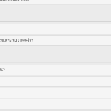
ste d’amis et d’ignorés ?
ms ?