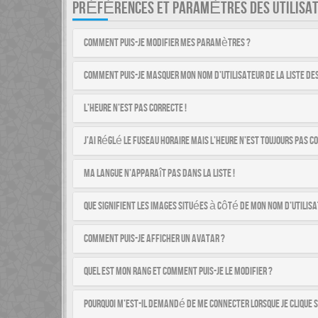
PRÉFÉRENCES ET PARAMÈTRES DES UTILISA
Comment puis-je modifier mes paramètres ?
Comment puis-je masquer mon nom d’utilisateur de la liste des 
L’heure n’est pas correcte !
J’ai réglé le fuseau horaire mais l’heure n’est toujours pas co
Ma langue n’apparaît pas dans la liste !
Que signifient les images situées à côté de mon nom d’utilisa
Comment puis-je afficher un avatar ?
Quel est mon rang et comment puis-je le modifier ?
Pourquoi m’est-il demandé de me connecter lorsque je clique su