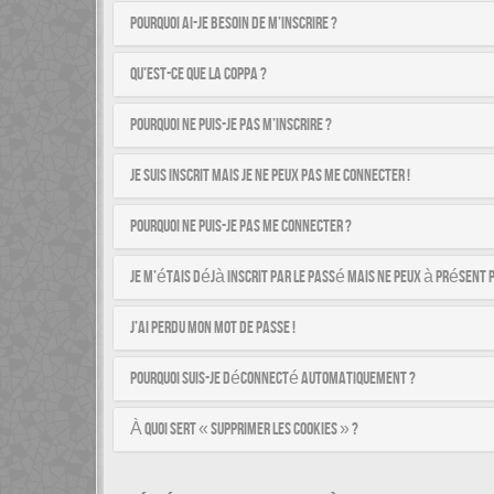
Pourquoi ai-je besoin de m’inscrire ?
Qu’est-ce que la COPPA ?
Pourquoi ne puis-je pas m’inscrire ?
Je suis inscrit mais je ne peux pas me connecter !
Pourquoi ne puis-je pas me connecter ?
Je m’étais déjà inscrit par le passé mais ne peux à présent 
J’ai perdu mon mot de passe !
Pourquoi suis-je déconnecté automatiquement ?
À quoi sert « Supprimer les cookies » ?