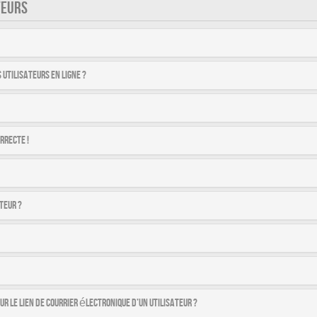
TEURS
utilisateurs en ligne ?
rrecte !
teur ?
r le lien de courrier électronique d’un utilisateur ?