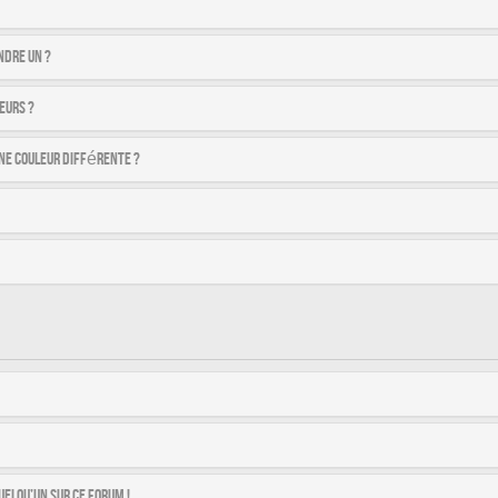
ndre un ?
eurs ?
ne couleur différente ?
uelqu’un sur ce forum !