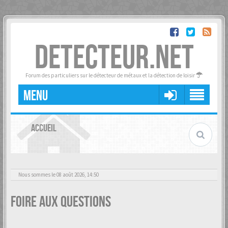
DETECTEUR.NET
Forum des particuliers sur le détecteur de métaux et la détection de loisir
MENU
ACCUEIL
Nous sommes le 08 août 2026, 14:50
Foire aux questions