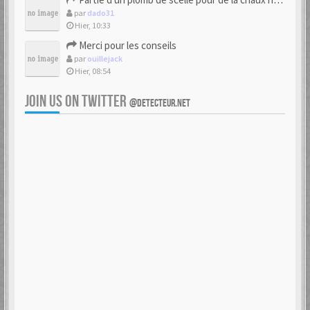
par
dado31
Hier, 10:33
Merci pour les conseils
par
ouillejack
Hier, 08:54
JOIN US ON TWITTER
@DETECTEUR.NET