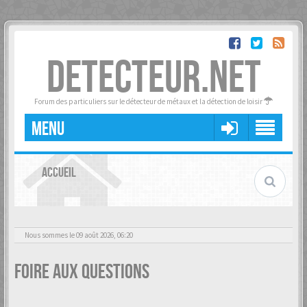
DETECTEUR.NET
Forum des particuliers sur le détecteur de métaux et la détection de loisir
MENU
ACCUEIL
Nous sommes le 09 août 2026, 06:20
Foire aux questions