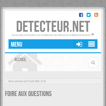
DETECTEUR.NET
Forum des particuliers sur le détecteur de métaux et la détection de loisir
MENU
ACCUEIL
Nous sommes le 07 août 2026, 14:31
Foire aux questions