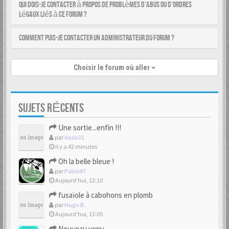
Qui dois-je contacter à propos de problèmes d’abus ou d’ordres
légaux liés à ce forum ?
Comment puis-je contacter un administrateur du forum ?
Choisir le forum où aller
SUJETS RÉCENTS
Une sortie...enfin !!!
par
dado31
il y a 42 minutes
Oh la belle bleue !
par
Pablo87
Aujourd’hui, 13:10
fusaïole à cabohons en plomb
par
Hugo B.
Aujourd’hui, 13:05
Nouveau venu