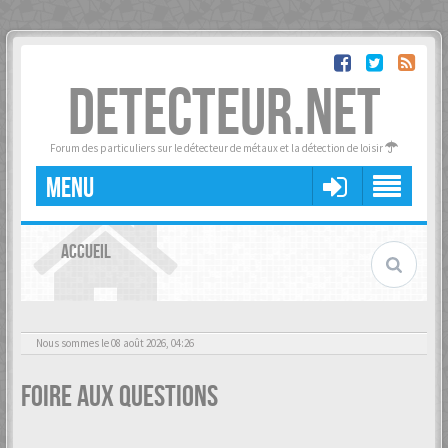
DETECTEUR.NET
Forum des particuliers sur le détecteur de métaux et la détection de loisir
MENU
ACCUEIL
Nous sommes le 08 août 2026, 04:26
Foire aux questions