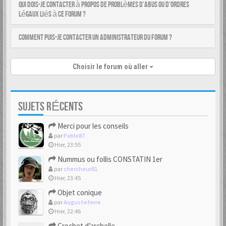
Qui dois-je contacter à propos de problèmes d’abus ou d’ordres
légaux liés à ce forum ?
Comment puis-je contacter un administrateur du forum ?
Choisir le forum où aller
SUJETS RÉCENTS
Merci pour les conseils
par
Pablo87
Hier, 23:55
Nummus ou follis CONSTATIN 1er
par
chercheur81
Hier, 23:45
Objet conique
par
Augusteferre
Hier, 22:46
Crochet d’archelle