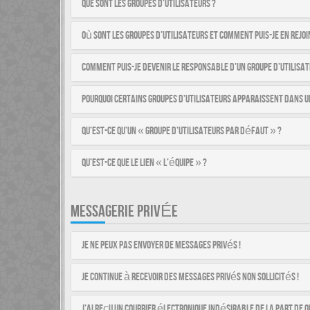
Que sont les groupes d’utilisateurs ?
Où sont les groupes d’utilisateurs et comment puis-je en rejoi
Comment puis-je devenir le responsable d’un groupe d’utilisat
Pourquoi certains groupes d’utilisateurs apparaissent dans u
Qu’est-ce qu’un « groupe d’utilisateurs par défaut » ?
Qu’est-ce que le lien « L’équipe » ?
MESSAGERIE PRIVÉE
Je ne peux pas envoyer de messages privés !
Je continue à recevoir des messages privés non sollicités !
J’ai reçu un courrier électronique indésirable de la part de q