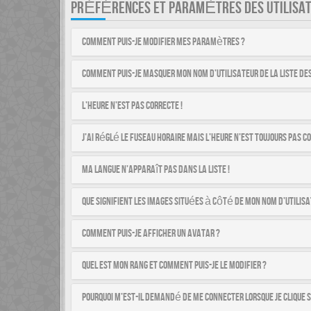
PRÉFÉRENCES ET PARAMÈTRES DES UTILISA
Comment puis-je modifier mes paramètres ?
Comment puis-je masquer mon nom d’utilisateur de la liste des 
L’heure n’est pas correcte !
J’ai réglé le fuseau horaire mais l’heure n’est toujours pas co
Ma langue n’apparaît pas dans la liste !
Que signifient les images situées à côté de mon nom d’utilisa
Comment puis-je afficher un avatar ?
Quel est mon rang et comment puis-je le modifier ?
Pourquoi m’est-il demandé de me connecter lorsque je clique su