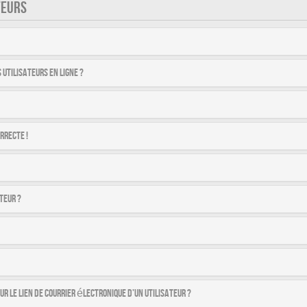
TEURS
utilisateurs en ligne ?
rrecte !
teur ?
r le lien de courrier électronique d’un utilisateur ?