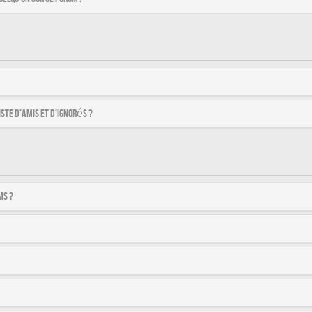
ste d’amis et d’ignorés ?
ms ?