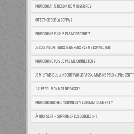
Pourquoi ai-je besoin de m’inscrire ?
Qu’est-ce que la COPPA ?
Pourquoi ne puis-je pas m’inscrire ?
Je suis inscrit mais je ne peux pas me connecter !
Pourquoi ne puis-je pas me connecter ?
Je m’étais déjà inscrit par le passé mais ne peux à présent 
J’ai perdu mon mot de passe !
Pourquoi suis-je déconnecté automatiquement ?
À quoi sert « Supprimer les cookies » ?