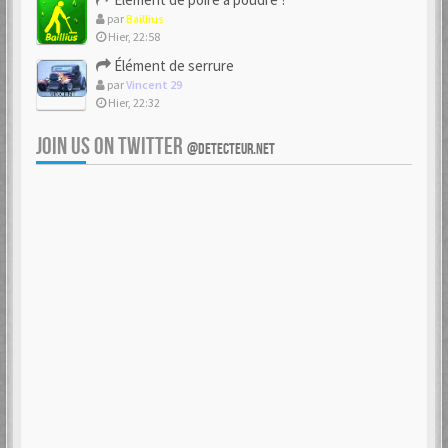
par
Baillius
Hier, 22:58
Élément de serrure
par
Vincent 29
Hier, 22:32
JOIN US ON TWITTER
@DETECTEUR.NET