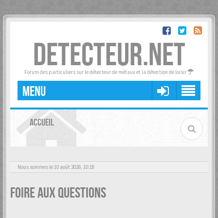
DETECTEUR.NET
Forum des particuliers sur le détecteur de métaux et la détection de loisir
MENU
ACCUEIL
Nous sommes le 10 août 2026, 10:18
Foire aux questions