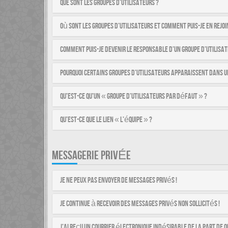
Que sont les groupes d’utilisateurs ?
Où sont les groupes d’utilisateurs et comment puis-je en rejoi
Comment puis-je devenir le responsable d’un groupe d’utilisat
Pourquoi certains groupes d’utilisateurs apparaissent dans u
Qu’est-ce qu’un « groupe d’utilisateurs par défaut » ?
Qu’est-ce que le lien « L’équipe » ?
MESSAGERIE PRIVÉE
Je ne peux pas envoyer de messages privés !
Je continue à recevoir des messages privés non sollicités !
J’ai reçu un courrier électronique indésirable de la part de q