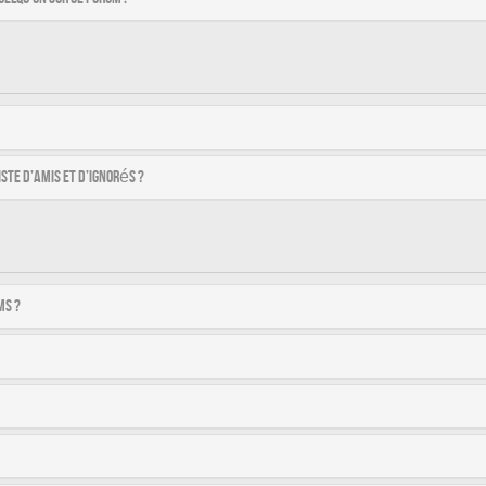
ste d’amis et d’ignorés ?
ms ?