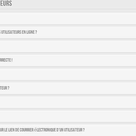
TEURS
utilisateurs en ligne ?
rrecte !
teur ?
r le lien de courrier électronique d’un utilisateur ?