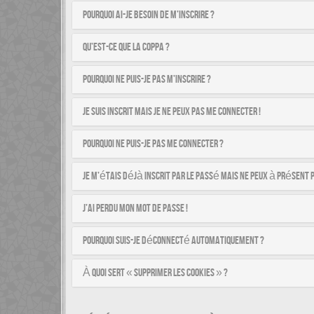
Pourquoi ai-je besoin de m’inscrire ?
Qu’est-ce que la COPPA ?
Pourquoi ne puis-je pas m’inscrire ?
Je suis inscrit mais je ne peux pas me connecter !
Pourquoi ne puis-je pas me connecter ?
Je m’étais déjà inscrit par le passé mais ne peux à présent 
J’ai perdu mon mot de passe !
Pourquoi suis-je déconnecté automatiquement ?
À quoi sert « Supprimer les cookies » ?