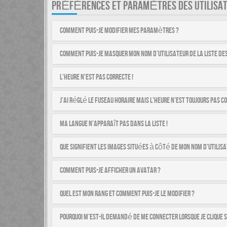
PRÉFÉRENCES ET PARAMÈTRES DES UTILISA
Comment puis-je modifier mes paramètres ?
Comment puis-je masquer mon nom d’utilisateur de la liste des 
L’heure n’est pas correcte !
J’ai réglé le fuseau horaire mais l’heure n’est toujours pas co
Ma langue n’apparaît pas dans la liste !
Que signifient les images situées à côté de mon nom d’utilisa
Comment puis-je afficher un avatar ?
Quel est mon rang et comment puis-je le modifier ?
Pourquoi m’est-il demandé de me connecter lorsque je clique su