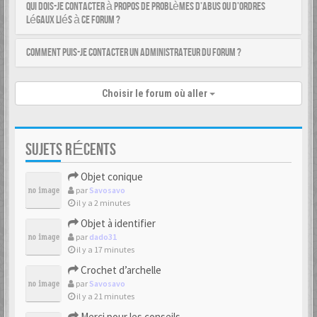
Qui dois-je contacter à propos de problèmes d’abus ou d’ordres
légaux liés à ce forum ?
Comment puis-je contacter un administrateur du forum ?
Choisir le forum où aller
SUJETS RÉCENTS
Objet conique
par
Savosavo
il y a 2 minutes
Objet à identifier
par
dado31
il y a 17 minutes
Crochet d’archelle
par
Savosavo
il y a 21 minutes
Merci pour les conseils