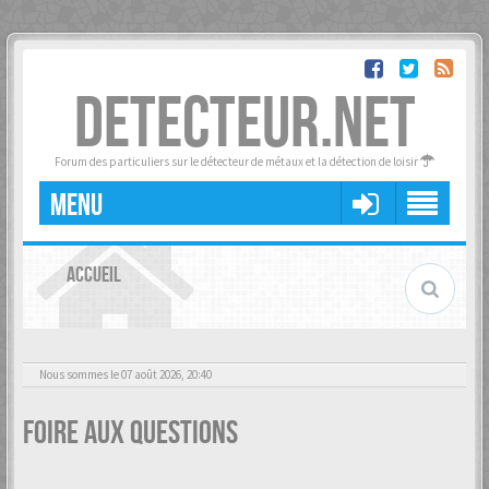
DETECTEUR.NET
Forum des particuliers sur le détecteur de métaux et la détection de loisir
MENU
ACCUEIL
Nous sommes le 07 août 2026, 20:40
Foire aux questions