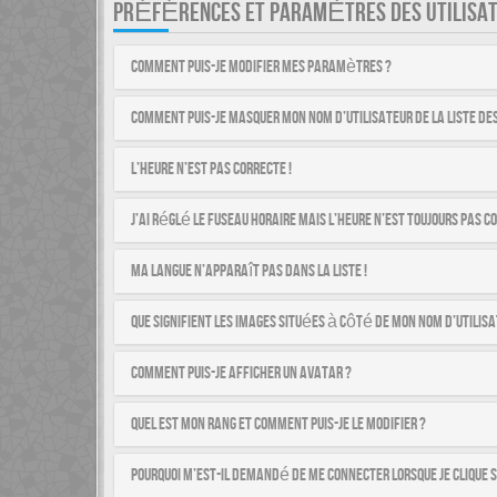
PRÉFÉRENCES ET PARAMÈTRES DES UTILISA
Comment puis-je modifier mes paramètres ?
Comment puis-je masquer mon nom d’utilisateur de la liste des 
L’heure n’est pas correcte !
J’ai réglé le fuseau horaire mais l’heure n’est toujours pas co
Ma langue n’apparaît pas dans la liste !
Que signifient les images situées à côté de mon nom d’utilisa
Comment puis-je afficher un avatar ?
Quel est mon rang et comment puis-je le modifier ?
Pourquoi m’est-il demandé de me connecter lorsque je clique su