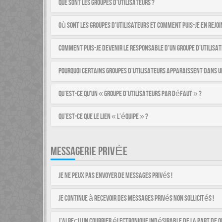
Que sont les groupes d’utilisateurs ?
Où sont les groupes d’utilisateurs et comment puis-je en rejoi
Comment puis-je devenir le responsable d’un groupe d’utilisat
Pourquoi certains groupes d’utilisateurs apparaissent dans u
Qu’est-ce qu’un « groupe d’utilisateurs par défaut » ?
Qu’est-ce que le lien « L’équipe » ?
MESSAGERIE PRIVÉE
Je ne peux pas envoyer de messages privés !
Je continue à recevoir des messages privés non sollicités !
J’ai reçu un courrier électronique indésirable de la part de q