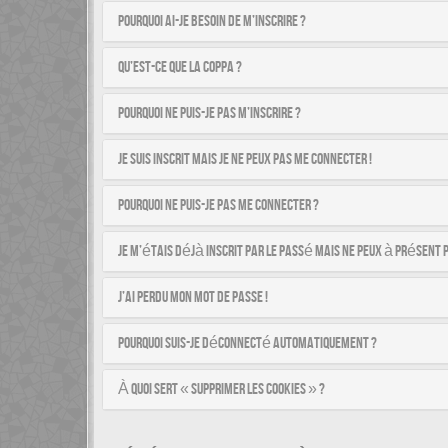
Pourquoi ai-je besoin de m’inscrire ?
Qu’est-ce que la COPPA ?
Pourquoi ne puis-je pas m’inscrire ?
Je suis inscrit mais je ne peux pas me connecter !
Pourquoi ne puis-je pas me connecter ?
Je m’étais déjà inscrit par le passé mais ne peux à présent 
J’ai perdu mon mot de passe !
Pourquoi suis-je déconnecté automatiquement ?
À quoi sert « Supprimer les cookies » ?