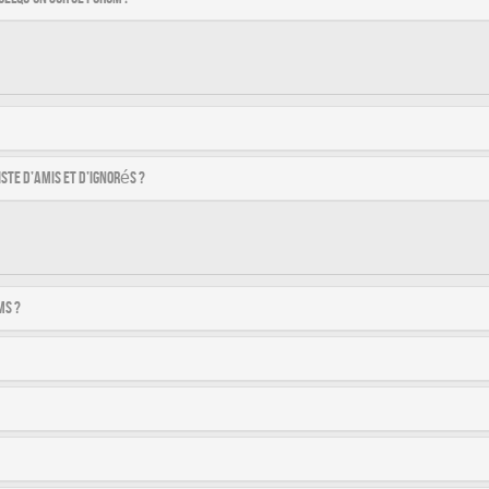
ste d’amis et d’ignorés ?
ms ?