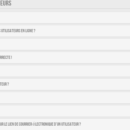
TEURS
utilisateurs en ligne ?
rrecte !
teur ?
r le lien de courrier électronique d’un utilisateur ?