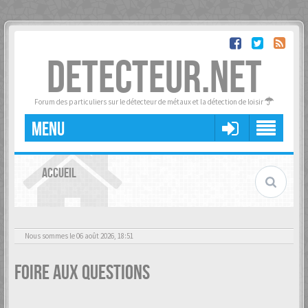
DETECTEUR.NET
Forum des particuliers sur le détecteur de métaux et la détection de loisir
MENU
ACCUEIL
Nous sommes le 06 août 2026, 18:51
Foire aux questions