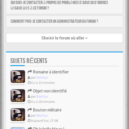
Qui dois-je contacter à propos de problèmes d’abus ou d’ordres
légaux liés à ce forum ?
Comment puis-je contacter un administrateur du forum ?
Choisir le forum où aller
SUJETS RÉCENTS
Romaine à identifier
par
Slottys
il y a 12 minutes
Objet non identifié
par
Slottys
il y a 16 minutes
Bouton militaire
par
Slottys
Aujourd’hui, 17:08
Oh la belle bleue !