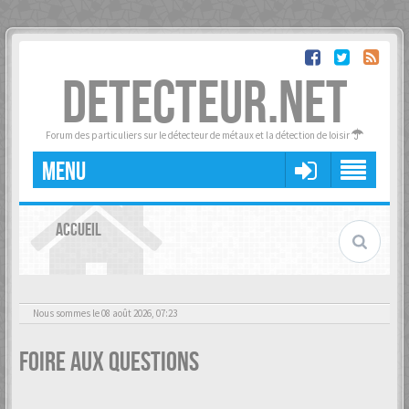
DETECTEUR.NET
Forum des particuliers sur le détecteur de métaux et la détection de loisir
MENU
ACCUEIL
Nous sommes le 08 août 2026, 07:23
Foire aux questions