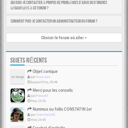
Qui dois-je contacter à propos de problèmes d’abus ou d’ordres
légaux liés à ce forum ?
Comment puis-je contacter un administrateur du forum ?
Choisir le forum où aller
SUJETS RÉCENTS
Objet conique
par
Savosavo
Aujourd’hui, 05:48
Merci pour les conseils
par
Pablo87
Hier, 23:55
Nummus ou follis CONSTATIN 1er
par
chercheur81
Hier, 23:45
Crochet d’archelle