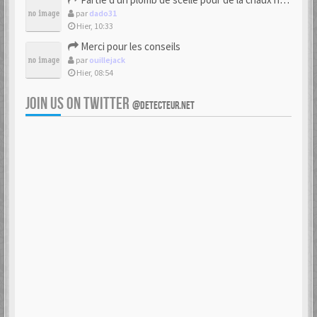
par
dado31
Hier, 10:33
Merci pour les conseils
par
ouillejack
Hier, 08:54
JOIN US ON TWITTER
@DETECTEUR.NET