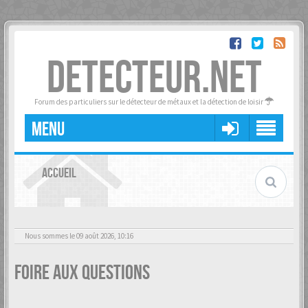
DETECTEUR.NET
Forum des particuliers sur le détecteur de métaux et la détection de loisir
MENU
ACCUEIL
Nous sommes le 09 août 2026, 10:16
Foire aux questions