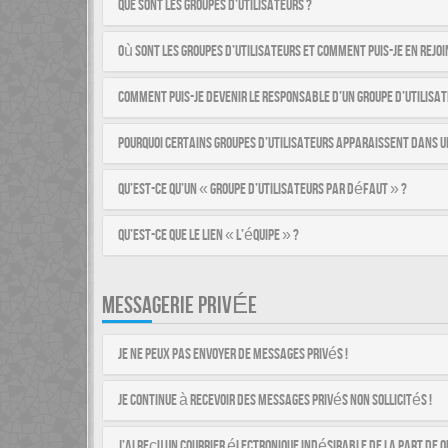
Que sont les groupes d’utilisateurs ?
Où sont les groupes d’utilisateurs et comment puis-je en rejoi
Comment puis-je devenir le responsable d’un groupe d’utilisat
Pourquoi certains groupes d’utilisateurs apparaissent dans u
Qu’est-ce qu’un « groupe d’utilisateurs par défaut » ?
Qu’est-ce que le lien « L’équipe » ?
MESSAGERIE PRIVÉE
Je ne peux pas envoyer de messages privés !
Je continue à recevoir des messages privés non sollicités !
J’ai reçu un courrier électronique indésirable de la part de q