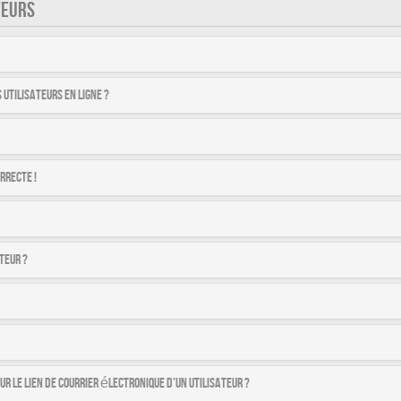
TEURS
utilisateurs en ligne ?
rrecte !
teur ?
r le lien de courrier électronique d’un utilisateur ?