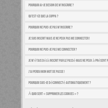
Pourquoi ai-je besoin de m’inscrire ?
Qu’est-ce que la COPPA ?
Pourquoi ne puis-je pas m’inscrire ?
Je suis inscrit mais je ne peux pas me connecter !
Pourquoi ne puis-je pas me connecter ?
Je m’étais déjà inscrit par le passé mais ne peux à présent 
J’ai perdu mon mot de passe !
Pourquoi suis-je déconnecté automatiquement ?
À quoi sert « Supprimer les cookies » ?