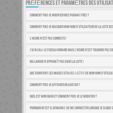
PRÉFÉRENCES ET PARAMÈTRES DES UTILISA
Comment puis-je modifier mes paramètres ?
Comment puis-je masquer mon nom d’utilisateur de la liste des 
L’heure n’est pas correcte !
J’ai réglé le fuseau horaire mais l’heure n’est toujours pas co
Ma langue n’apparaît pas dans la liste !
Que signifient les images situées à côté de mon nom d’utilisa
Comment puis-je afficher un avatar ?
Quel est mon rang et comment puis-je le modifier ?
Pourquoi m’est-il demandé de me connecter lorsque je clique su