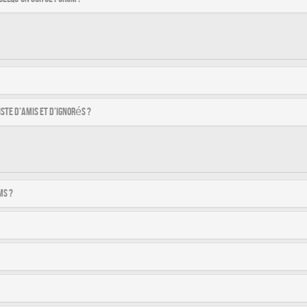
ste d’amis et d’ignorés ?
ms ?