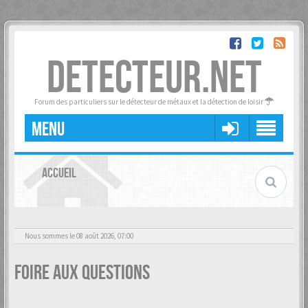
DETECTEUR.NET
Forum des particuliers sur le détecteur de métaux et la détection de loisir
MENU
ACCUEIL
Nous sommes le 08 août 2026, 07:00
Foire aux questions