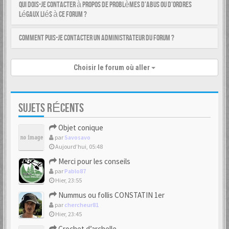
Qui dois-je contacter à propos de problèmes d’abus ou d’ordres
légaux liés à ce forum ?
Comment puis-je contacter un administrateur du forum ?
Choisir le forum où aller
SUJETS RÉCENTS
Objet conique
par
Savosavo
Aujourd’hui, 05:48
Merci pour les conseils
par
Pablo87
Hier, 23:55
Nummus ou follis CONSTATIN 1er
par
chercheur81
Hier, 23:45
Crochet d’archelle