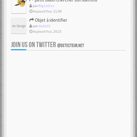
par
Bigceltos
Aujourd’hui, 21:09
Objet à identifier
par
dado31
Aujourd’hui, 20:23
JOIN US ON TWITTER
@DETECTEUR.NET