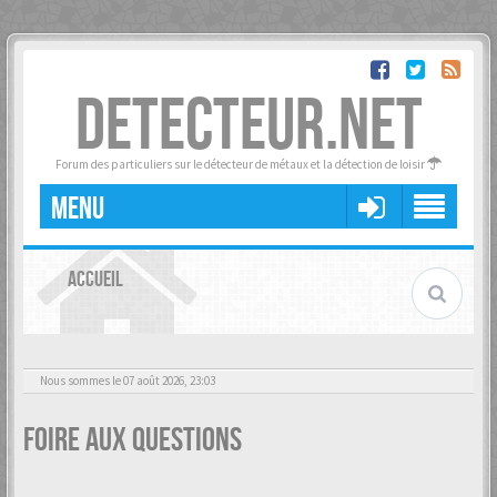
DETECTEUR.NET
Forum des particuliers sur le détecteur de métaux et la détection de loisir
MENU
ACCUEIL
Nous sommes le 07 août 2026, 23:03
Foire aux questions