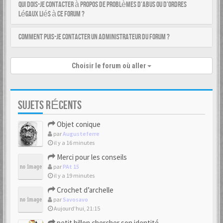
Qui dois-je contacter à propos de problèmes d’abus ou d’ordres
légaux liés à ce forum ?
Comment puis-je contacter un administrateur du forum ?
Choisir le forum où aller
SUJETS RÉCENTS
Objet conique
par
Augusteferre
il y a 16 minutes
Merci pour les conseils
par
PAt 15
il y a 19 minutes
Crochet d’archelle
par
Savosavo
Aujourd’hui, 21:15
petit billon chercher son identité