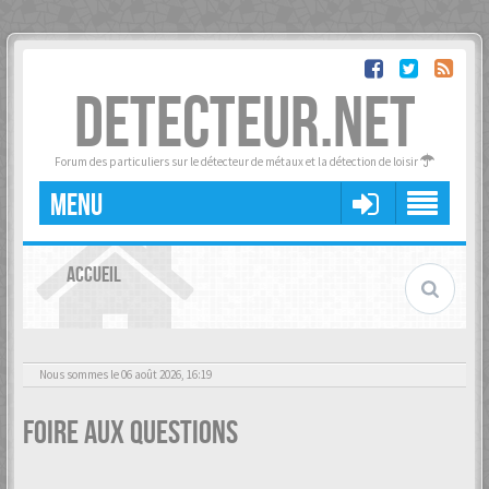
DETECTEUR.NET
Forum des particuliers sur le détecteur de métaux et la détection de loisir
MENU
ACCUEIL
Nous sommes le 06 août 2026, 16:19
Foire aux questions