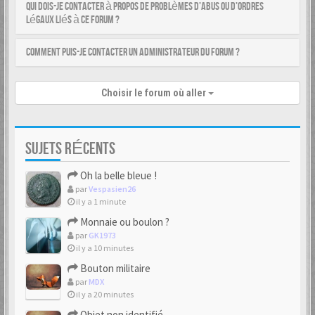
Qui dois-je contacter à propos de problèmes d’abus ou d’ordres
légaux liés à ce forum ?
Comment puis-je contacter un administrateur du forum ?
Choisir le forum où aller
SUJETS RÉCENTS
Oh la belle bleue !
par
Vespasien26
il y a 1 minute
Monnaie ou boulon ?
par
GK1973
il y a 10 minutes
Bouton militaire
par
MDX
il y a 20 minutes
Objet non identifié