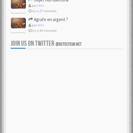
par
MDX
il y a 27 minutes
Agrafe en argent ?
par
MDX
il y a 43 minutes
JOIN US ON TWITTER
@DETECTEUR.NET