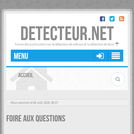
DETECTEUR.NET
Forum des particuliers sur le détecteur de métaux et la détection de loisir
MENU
ACCUEIL
Nous sommes le 08 août 2026, 08:07
Foire aux questions