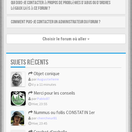
Qui dois-je contacter à propos de problèmes d’abus ou d’ordres
légaux liés à ce forum ?
Comment puis-je contacter un administrateur du forum ?
Choisir le forum où aller
SUJETS RÉCENTS
Objet conique
par
Augusteferre
il y a 11 minutes
Merci pour les conseils
par
Pablo87
Hier, 23:55
Nummus ou follis CONSTATIN 1er
par
chercheur81
Hier, 23:45
Crochet d’archelle