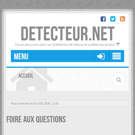
DETECTEUR.NET
Forum des particuliers sur le détecteur de métaux et la détection de loisir
MENU
ACCUEIL
Nous sommes le 10 août 2026, 12:42
Foire aux questions