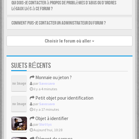
Qui dois-je contacter à propos de problèmes d’abus ou d’ordres
légaux liés à ce forum ?
Comment puis-je contacter un administrateur du forum ?
Choisir le forum où aller
SUJETS RÉCENTS
Monnaie ou jeton ?
par
Savosavo
il y a 4 minutes
Petit objet pour identification
par
Savosavo
il y a 17 minutes
Objet à identifier
par
Slottys
Aujourd’hui, 10:28
Élément de serrure