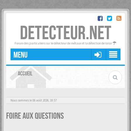
DETECTEUR.NET
Forum des particuliers sur le détecteur de métaux et la détection de loisir
MENU
ACCUEIL
Nous sommes le 06 août 2026, 18:57
Foire aux questions