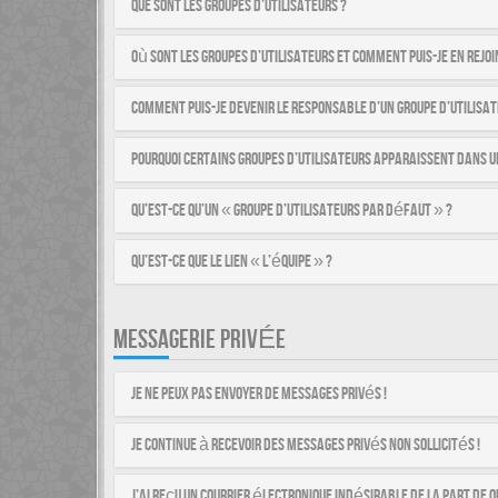
Que sont les groupes d’utilisateurs ?
Où sont les groupes d’utilisateurs et comment puis-je en rejoi
Comment puis-je devenir le responsable d’un groupe d’utilisat
Pourquoi certains groupes d’utilisateurs apparaissent dans u
Qu’est-ce qu’un « groupe d’utilisateurs par défaut » ?
Qu’est-ce que le lien « L’équipe » ?
MESSAGERIE PRIVÉE
Je ne peux pas envoyer de messages privés !
Je continue à recevoir des messages privés non sollicités !
J’ai reçu un courrier électronique indésirable de la part de q