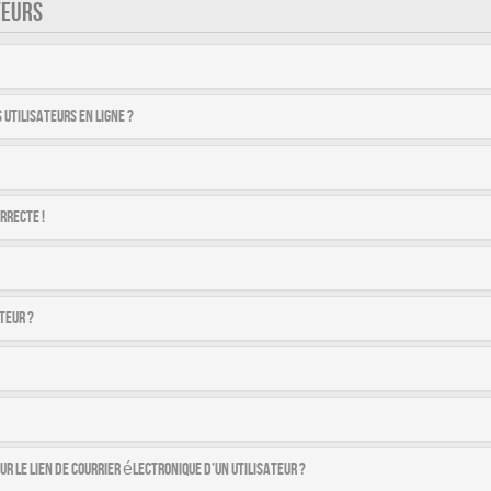
TEURS
utilisateurs en ligne ?
rrecte !
teur ?
r le lien de courrier électronique d’un utilisateur ?