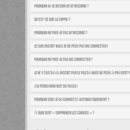
Pourquoi ai-je besoin de m’inscrire ?
Qu’est-ce que la COPPA ?
Pourquoi ne puis-je pas m’inscrire ?
Je suis inscrit mais je ne peux pas me connecter !
Pourquoi ne puis-je pas me connecter ?
Je m’étais déjà inscrit par le passé mais ne peux à présent 
J’ai perdu mon mot de passe !
Pourquoi suis-je déconnecté automatiquement ?
À quoi sert « Supprimer les cookies » ?