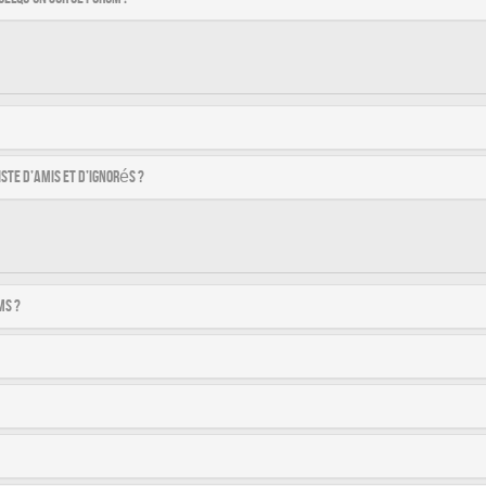
ste d’amis et d’ignorés ?
ms ?