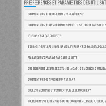
PRÉFÉRENCES ET PARAMÈTRES DES UTILISA
Comment puis-je modifier mes paramètres ?
Comment puis-je masquer mon nom d’utilisateur de la liste des 
L’heure n’est pas correcte !
J’ai réglé le fuseau horaire mais l’heure n’est toujours pas co
Ma langue n’apparaît pas dans la liste !
Que signifient les images situées à côté de mon nom d’utilisa
Comment puis-je afficher un avatar ?
Quel est mon rang et comment puis-je le modifier ?
Pourquoi m’est-il demandé de me connecter lorsque je clique su