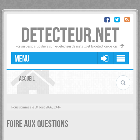
DETECTEUR.NET
Forum des particuliers sur le détecteur de métaux et la détection de loisir
MENU
ACCUEIL
Nous sommes le 08 août 2026, 13:44
Foire aux questions