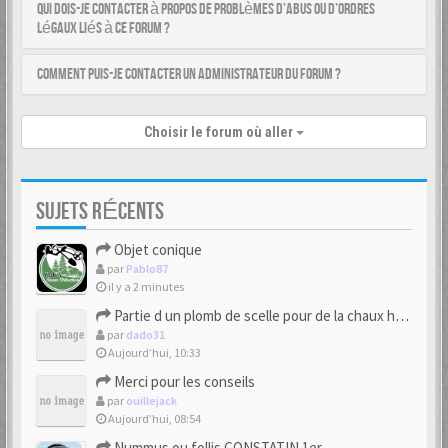
Qui dois-je contacter à propos de problèmes d’abus ou d’ordres
légaux liés à ce forum ?
Comment puis-je contacter un administrateur du forum ?
Choisir le forum où aller
SUJETS RÉCENTS
Objet conique
par
Pablo87
il y a 2 minutes
Partie d un plomb de scelle pour de la chaux hydraulique
par
dado31
Aujourd’hui, 10:33
Merci pour les conseils
par
ouillejack
Aujourd’hui, 08:54
Nummus ou follis CONSTATIN 1er