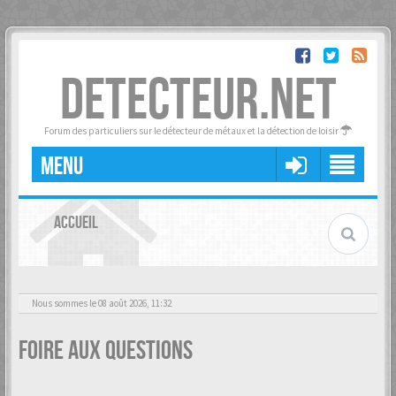
DETECTEUR.NET
Forum des particuliers sur le détecteur de métaux et la détection de loisir
MENU
ACCUEIL
Nous sommes le 08 août 2026, 11:32
Foire aux questions