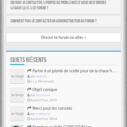
Qui dois-je contacter à propos de problèmes d’abus ou d’ordres
légaux liés à ce forum ?
Comment puis-je contacter un administrateur du forum ?
Choisir le forum où aller
SUJETS RÉCENTS
Partie d un plomb de scelle pour de la chaux hydraulique
par
dado31
il y a 59 minutes
Objet conique
par
Savosavo
Aujourd’hui, 10:01
Merci pour les conseils
par
ouillejack
Aujourd’hui, 08:54
Nummus ou follis CONSTATIN 1er