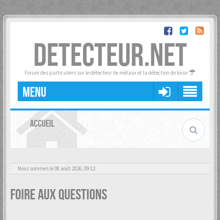
DETECTEUR.NET
Forum des particuliers sur le détecteur de métaux et la détection de loisir
MENU
ACCUEIL
Nous sommes le 08 août 2026, 09:12
Foire aux questions