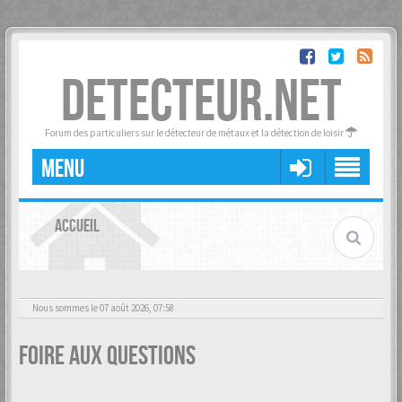
DETECTEUR.NET
Forum des particuliers sur le détecteur de métaux et la détection de loisir
MENU
ACCUEIL
Nous sommes le 07 août 2026, 07:58
Foire aux questions