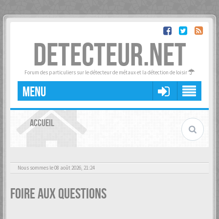
DETECTEUR.NET
Forum des particuliers sur le détecteur de métaux et la détection de loisir
MENU
ACCUEIL
Nous sommes le 08 août 2026, 21:24
Foire aux questions