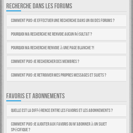
RECHERCHE DANS LES FORUMS
Comment puis-je effectuer une recherche dans un ou des forums ?
Pourquoi ma recherche ne renvoie aucun résultat ?
Pourquoi ma recherche renvoie à une page blanche ?!
Comment puis-je rechercher des membres ?
Comment puis-je retrouver mes propres messages et sujets ?
FAVORIS ET ABONNEMENTS
Quelle est la différence entre les favoris et les abonnements ?
Comment puis-je ajouter aux favoris ou m’abonner à un sujet
spécifique ?