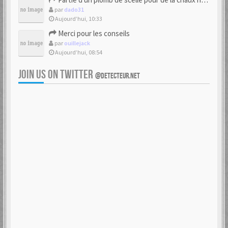
par
dado31
Aujourd’hui, 10:33
Merci pour les conseils
par
ouillejack
Aujourd’hui, 08:54
JOIN US ON TWITTER
@DETECTEUR.NET