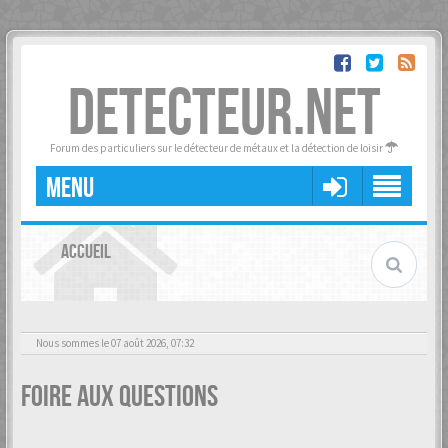
DETECTEUR.NET
Forum des particuliers sur le détecteur de métaux et la détection de loisir
MENU
ACCUEIL
Nous sommes le 07 août 2026, 07:32
Foire aux questions