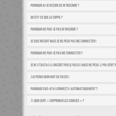
Pourquoi ai-je besoin de m’inscrire ?
Qu’est-ce que la COPPA ?
Pourquoi ne puis-je pas m’inscrire ?
Je suis inscrit mais je ne peux pas me connecter !
Pourquoi ne puis-je pas me connecter ?
Je m’étais déjà inscrit par le passé mais ne peux à présent 
J’ai perdu mon mot de passe !
Pourquoi suis-je déconnecté automatiquement ?
À quoi sert « Supprimer les cookies » ?