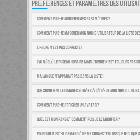
PRÉFÉRENCES ET PARAMÈTRES DES UTILISA
Comment puis-je modifier mes paramètres ?
Comment puis-je masquer mon nom d’utilisateur de la liste des 
L’heure n’est pas correcte !
J’ai réglé le fuseau horaire mais l’heure n’est toujours pas co
Ma langue n’apparaît pas dans la liste !
Que signifient les images situées à côté de mon nom d’utilisa
Comment puis-je afficher un avatar ?
Quel est mon rang et comment puis-je le modifier ?
Pourquoi m’est-il demandé de me connecter lorsque je clique su