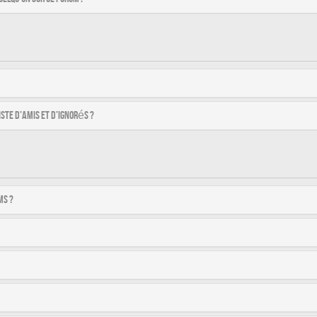
ste d’amis et d’ignorés ?
ms ?