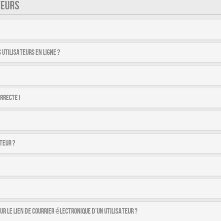
TEURS
utilisateurs en ligne ?
rrecte !
teur ?
r le lien de courrier électronique d’un utilisateur ?