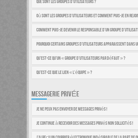
Que sont les groupes d’utilisateurs ?
Où sont les groupes d’utilisateurs et comment puis-je en rejoi
Comment puis-je devenir le responsable d’un groupe d’utilisat
Pourquoi certains groupes d’utilisateurs apparaissent dans u
Qu’est-ce qu’un « groupe d’utilisateurs par défaut » ?
Qu’est-ce que le lien « L’équipe » ?
MESSAGERIE PRIVÉE
Je ne peux pas envoyer de messages privés !
Je continue à recevoir des messages privés non sollicités !
J’ai reçu un courrier électronique indésirable de la part de q