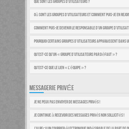
Que sont les groupes d’utilisateurs ?
Où sont les groupes d’utilisateurs et comment puis-je en rejoi
Comment puis-je devenir le responsable d’un groupe d’utilisat
Pourquoi certains groupes d’utilisateurs apparaissent dans u
Qu’est-ce qu’un « groupe d’utilisateurs par défaut » ?
Qu’est-ce que le lien « L’équipe » ?
MESSAGERIE PRIVÉE
Je ne peux pas envoyer de messages privés !
Je continue à recevoir des messages privés non sollicités !
J’ai reçu un courrier électronique indésirable de la part de q