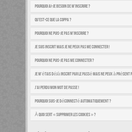
Pourquoi ai-je besoin de m’inscrire ?
Qu’est-ce que la COPPA ?
Pourquoi ne puis-je pas m’inscrire ?
Je suis inscrit mais je ne peux pas me connecter !
Pourquoi ne puis-je pas me connecter ?
Je m’étais déjà inscrit par le passé mais ne peux à présent 
J’ai perdu mon mot de passe !
Pourquoi suis-je déconnecté automatiquement ?
À quoi sert « Supprimer les cookies » ?