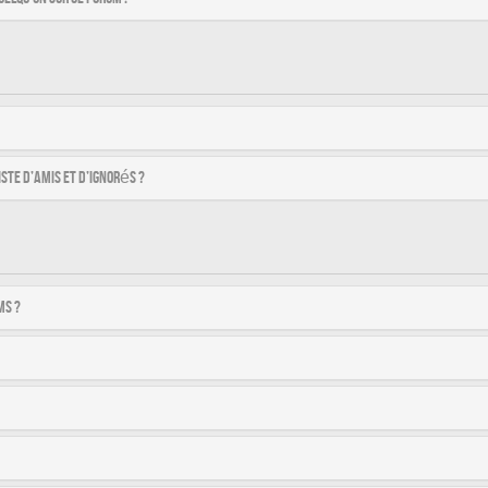
ste d’amis et d’ignorés ?
ms ?