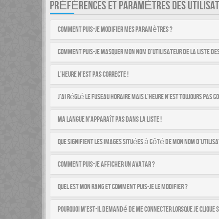
PRÉFÉRENCES ET PARAMÈTRES DES UTILISA
Comment puis-je modifier mes paramètres ?
Comment puis-je masquer mon nom d’utilisateur de la liste des 
L’heure n’est pas correcte !
J’ai réglé le fuseau horaire mais l’heure n’est toujours pas co
Ma langue n’apparaît pas dans la liste !
Que signifient les images situées à côté de mon nom d’utilisa
Comment puis-je afficher un avatar ?
Quel est mon rang et comment puis-je le modifier ?
Pourquoi m’est-il demandé de me connecter lorsque je clique su