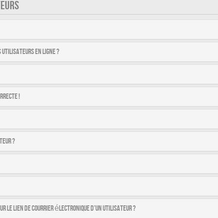
TEURS
utilisateurs en ligne ?
rrecte !
teur ?
r le lien de courrier électronique d’un utilisateur ?