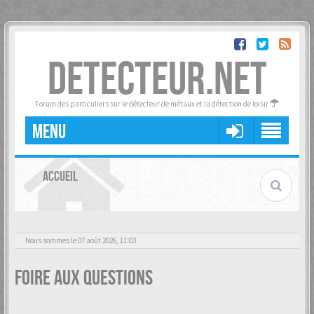
DETECTEUR.NET
Forum des particuliers sur le détecteur de métaux et la détection de loisir
MENU
ACCUEIL
Nous sommes le 07 août 2026, 11:03
Foire aux questions