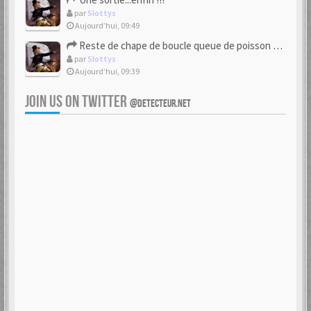
par
Slottys
Aujourd’hui, 09:49
Reste de chape de boucle queue de poisson bipartite 17/18eme
par
Slottys
Aujourd’hui, 09:39
JOIN US ON TWITTER
@DETECTEUR.NET