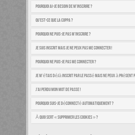
Pourquoi ai-je besoin de m’inscrire ?
Qu’est-ce que la COPPA ?
Pourquoi ne puis-je pas m’inscrire ?
Je suis inscrit mais je ne peux pas me connecter !
Pourquoi ne puis-je pas me connecter ?
Je m’étais déjà inscrit par le passé mais ne peux à présent 
J’ai perdu mon mot de passe !
Pourquoi suis-je déconnecté automatiquement ?
À quoi sert « Supprimer les cookies » ?