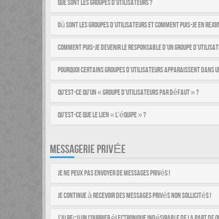
Que sont les groupes d’utilisateurs ?
Où sont les groupes d’utilisateurs et comment puis-je en rejoi
Comment puis-je devenir le responsable d’un groupe d’utilisat
Pourquoi certains groupes d’utilisateurs apparaissent dans u
Qu’est-ce qu’un « groupe d’utilisateurs par défaut » ?
Qu’est-ce que le lien « L’équipe » ?
MESSAGERIE PRIVÉE
Je ne peux pas envoyer de messages privés !
Je continue à recevoir des messages privés non sollicités !
J’ai reçu un courrier électronique indésirable de la part de q