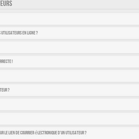
TEURS
utilisateurs en ligne ?
rrecte !
teur ?
r le lien de courrier électronique d’un utilisateur ?