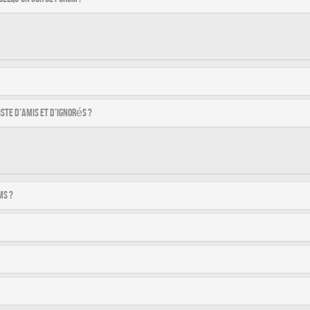
ste d’amis et d’ignorés ?
ms ?