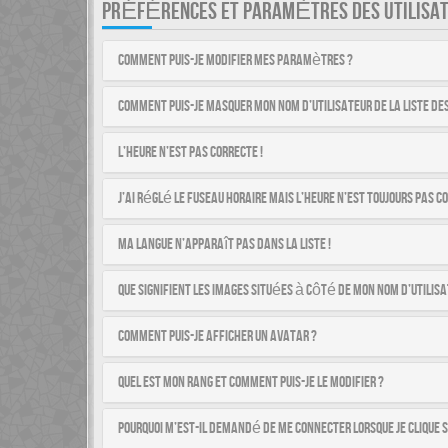
PRÉFÉRENCES ET PARAMÈTRES DES UTILISA
Comment puis-je modifier mes paramètres ?
Comment puis-je masquer mon nom d’utilisateur de la liste des 
L’heure n’est pas correcte !
J’ai réglé le fuseau horaire mais l’heure n’est toujours pas co
Ma langue n’apparaît pas dans la liste !
Que signifient les images situées à côté de mon nom d’utilisa
Comment puis-je afficher un avatar ?
Quel est mon rang et comment puis-je le modifier ?
Pourquoi m’est-il demandé de me connecter lorsque je clique su