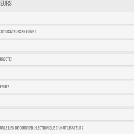
TEURS
utilisateurs en ligne ?
rrecte !
teur ?
r le lien de courrier électronique d’un utilisateur ?