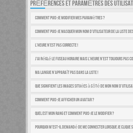
PRÉFÉRENCES ET PARAMÈTRES DES UTILISA
Comment puis-je modifier mes paramètres ?
Comment puis-je masquer mon nom d’utilisateur de la liste des 
L’heure n’est pas correcte !
J’ai réglé le fuseau horaire mais l’heure n’est toujours pas co
Ma langue n’apparaît pas dans la liste !
Que signifient les images situées à côté de mon nom d’utilisa
Comment puis-je afficher un avatar ?
Quel est mon rang et comment puis-je le modifier ?
Pourquoi m’est-il demandé de me connecter lorsque je clique su