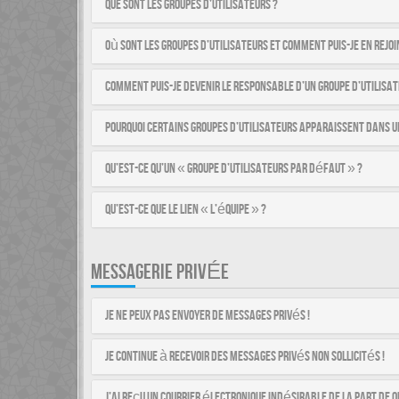
Que sont les groupes d’utilisateurs ?
Où sont les groupes d’utilisateurs et comment puis-je en rejoi
Comment puis-je devenir le responsable d’un groupe d’utilisat
Pourquoi certains groupes d’utilisateurs apparaissent dans u
Qu’est-ce qu’un « groupe d’utilisateurs par défaut » ?
Qu’est-ce que le lien « L’équipe » ?
MESSAGERIE PRIVÉE
Je ne peux pas envoyer de messages privés !
Je continue à recevoir des messages privés non sollicités !
J’ai reçu un courrier électronique indésirable de la part de q