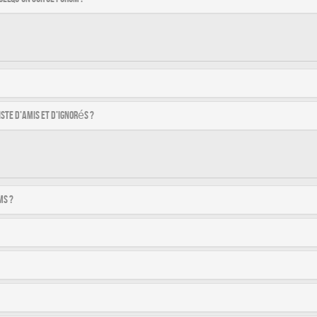
ste d’amis et d’ignorés ?
ms ?