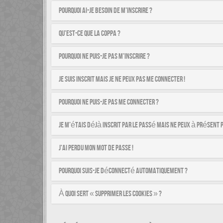
Pourquoi ai-je besoin de m’inscrire ?
Qu’est-ce que la COPPA ?
Pourquoi ne puis-je pas m’inscrire ?
Je suis inscrit mais je ne peux pas me connecter !
Pourquoi ne puis-je pas me connecter ?
Je m’étais déjà inscrit par le passé mais ne peux à présent 
J’ai perdu mon mot de passe !
Pourquoi suis-je déconnecté automatiquement ?
À quoi sert « Supprimer les cookies » ?