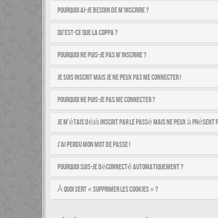
Pourquoi ai-je besoin de m’inscrire ?
Qu’est-ce que la COPPA ?
Pourquoi ne puis-je pas m’inscrire ?
Je suis inscrit mais je ne peux pas me connecter !
Pourquoi ne puis-je pas me connecter ?
Je m’étais déjà inscrit par le passé mais ne peux à présent 
J’ai perdu mon mot de passe !
Pourquoi suis-je déconnecté automatiquement ?
À quoi sert « Supprimer les cookies » ?