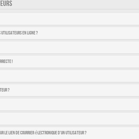
TEURS
utilisateurs en ligne ?
rrecte !
teur ?
r le lien de courrier électronique d’un utilisateur ?