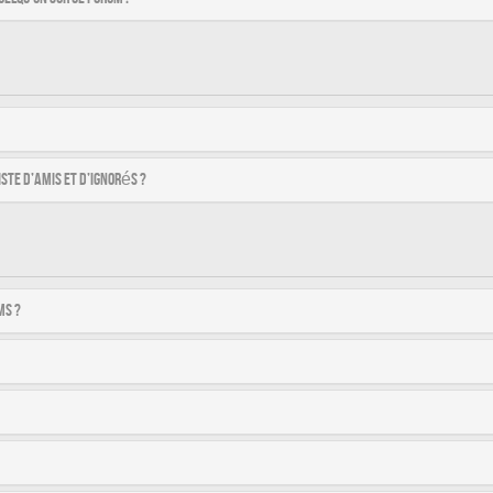
ste d’amis et d’ignorés ?
ms ?