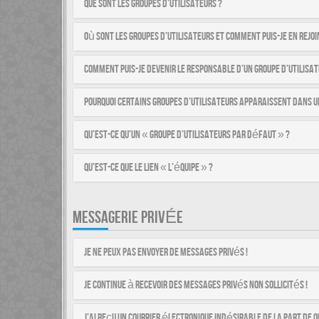
Que sont les groupes d’utilisateurs ?
Où sont les groupes d’utilisateurs et comment puis-je en rejoi
Comment puis-je devenir le responsable d’un groupe d’utilisat
Pourquoi certains groupes d’utilisateurs apparaissent dans u
Qu’est-ce qu’un « groupe d’utilisateurs par défaut » ?
Qu’est-ce que le lien « L’équipe » ?
MESSAGERIE PRIVÉE
Je ne peux pas envoyer de messages privés !
Je continue à recevoir des messages privés non sollicités !
J’ai reçu un courrier électronique indésirable de la part de q