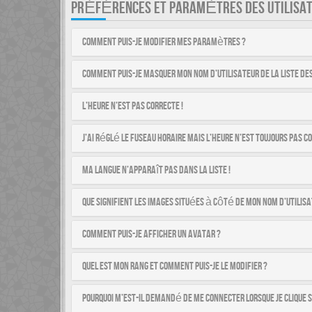
PRÉFÉRENCES ET PARAMÈTRES DES UTILISA
Comment puis-je modifier mes paramètres ?
Comment puis-je masquer mon nom d’utilisateur de la liste des 
L’heure n’est pas correcte !
J’ai réglé le fuseau horaire mais l’heure n’est toujours pas co
Ma langue n’apparaît pas dans la liste !
Que signifient les images situées à côté de mon nom d’utilisa
Comment puis-je afficher un avatar ?
Quel est mon rang et comment puis-je le modifier ?
Pourquoi m’est-il demandé de me connecter lorsque je clique su