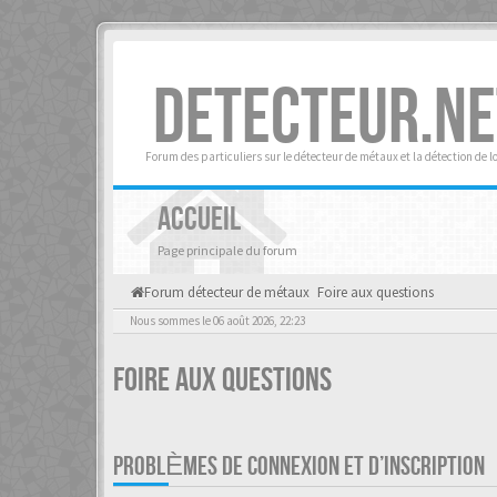
DETECTEUR.NE
Forum des particuliers sur le détecteur de métaux et la détection de l
ACCUEIL
Page principale du forum
Forum détecteur de métaux
Foire aux questions
Nous sommes le 06 août 2026, 22:23
Foire aux questions
PROBLÈMES DE CONNEXION ET D’INSCRIPTION