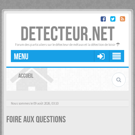
DETECTEUR.NET
Forum des particuliers sur le détecteur de métaux et la détection de loisir
MENU
ACCUEIL
Nous sommes le 09 août 2026, 03:10
Foire aux questions