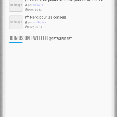
par
dado31
Hier, 10:33
Merci pour les conseils
par
ouillejack
Hier, 08:54
JOIN US ON TWITTER
@DETECTEUR.NET