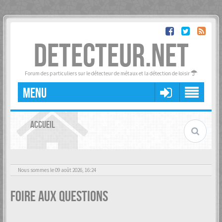
DETECTEUR.NET
Forum des particuliers sur le détecteur de métaux et la détection de loisir
MENU
ACCUEIL
Nous sommes le 09 août 2026, 16:24
Foire aux questions