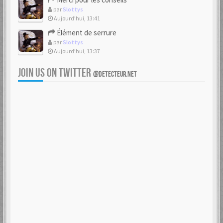
par
Slottys
Aujourd’hui, 13:41
Élément de serrure
par
Slottys
Aujourd’hui, 13:37
JOIN US ON TWITTER
@DETECTEUR.NET