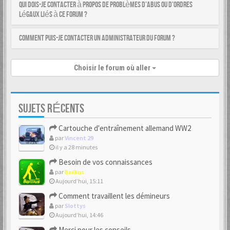
Qui dois-je contacter à propos de problèmes d’abus ou d’ordres
légaux liés à ce forum ?
Comment puis-je contacter un administrateur du forum ?
Choisir le forum où aller
SUJETS RÉCENTS
Cartouche d'entraînement allemand WW2
par
Vincent 29
il y a 28 minutes
Besoin de vos connaissances
par
Baillius
Aujourd’hui, 15:11
Comment travaillent les démineurs
par
Slottys
Aujourd’hui, 14:46
Merci pour les conseils