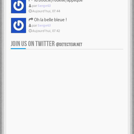
par
Serge63
Aujourd’hui, 07:44
Oh la belle bleue !
par
Serge63
Aujourd’hui, 07:42
JOIN US ON TWITTER
@DETECTEUR.NET