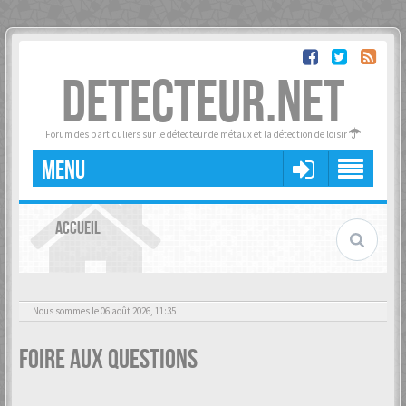
DETECTEUR.NET
Forum des particuliers sur le détecteur de métaux et la détection de loisir
MENU
ACCUEIL
Nous sommes le 06 août 2026, 11:35
Foire aux questions