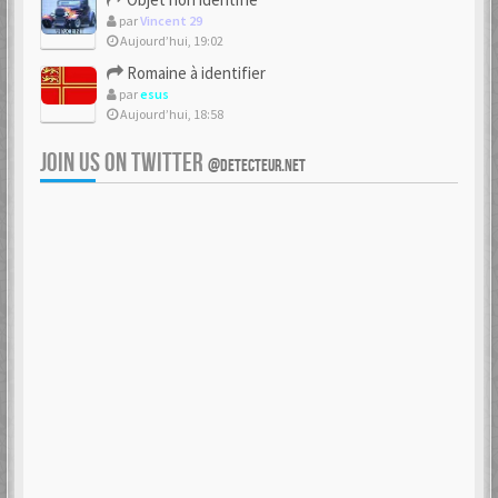
par
Vincent 29
Aujourd’hui, 19:02
Romaine à identifier
par
esus
Aujourd’hui, 18:58
JOIN US ON TWITTER
@DETECTEUR.NET