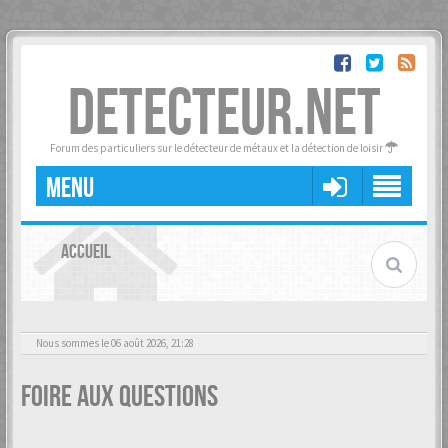
DETECTEUR.NET
Forum des particuliers sur le détecteur de métaux et la détection de loisir
MENU
ACCUEIL
Nous sommes le 06 août 2026, 21:28
Foire aux questions