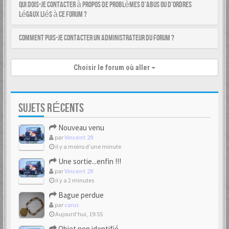
Qui dois-je contacter à propos de problèmes d’abus ou d’ordres
légaux liés à ce forum ?
Comment puis-je contacter un administrateur du forum ?
Choisir le forum où aller
SUJETS RÉCENTS
Nouveau venu
par
Vincent 29
il y a moins d’une minute
Une sortie...enfin !!!
par
Vincent 29
il y a 2 minutes
Bague perdue
par
carus
Aujourd’hui, 19:55
Objet non identifié