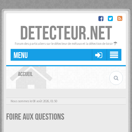
DETECTEUR.NET
Forum des particuliers sur le détecteur de métaux et la détection de loisir
MENU
ACCUEIL
Nous sommes le 08 août 2026, 01:50
Foire aux questions