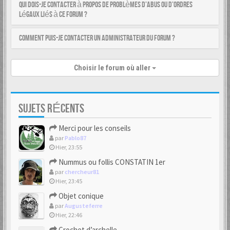
Qui dois-je contacter à propos de problèmes d’abus ou d’ordres
légaux liés à ce forum ?
Comment puis-je contacter un administrateur du forum ?
Choisir le forum où aller
SUJETS RÉCENTS
Merci pour les conseils
par
Pablo87
Hier, 23:55
Nummus ou follis CONSTATIN 1er
par
chercheur81
Hier, 23:45
Objet conique
par
Augusteferre
Hier, 22:46
Crochet d’archelle