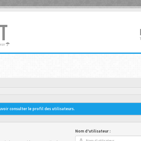
T
oisir
oir consulter le profil des utilisateurs.
Nom d’utilisateur :