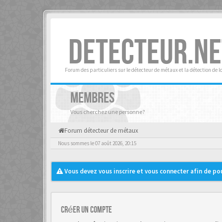
DETECTEUR.NE
Forum des particuliers sur le détecteur de métaux et la détection de l
MEMBRES
Vous cherchez une personne?
Forum détecteur de métaux
Nous sommes le 07 août 2026, 20:15
Vous devez vous inscrire et vous connecter afin de pouv
Créer un Compte