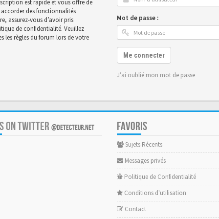
scription est rapide et vous offre de
accorder des fonctionnalités
Mot de passe :
ire, assurez-vous d’avoir pris
ique de confidentialité. Veuillez
 les règles du forum lors de votre
Me connecter
J’ai oublié mon mot de passe
US ON TWITTER
FAVORIS
@DETECTEUR.NET
Sujets Récents
Messages privés
Politique de Confidentialité
Conditions d'utilisation
Contact