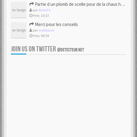
Partie d un plomb de scelle pour de la chaux hydraulique
par
dado31
Hier, 10:33
Merci pour les conseils
par
ouillejack
Hier, 08:54
JOIN US ON TWITTER
@DETECTEUR.NET