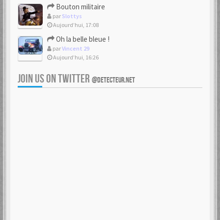
Bouton militaire
par
Slottys
Aujourd’hui, 17:08
Oh la belle bleue !
par
Vincent 29
Aujourd’hui, 16:26
JOIN US ON TWITTER
@DETECTEUR.NET