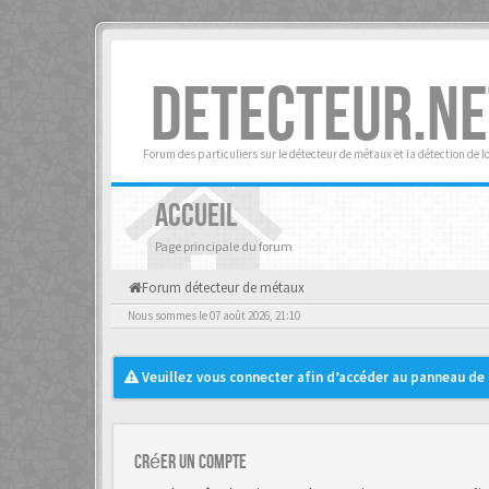
DETECTEUR.NE
Forum des particuliers sur le détecteur de métaux et la détection de l
ACCUEIL
Page principale du forum
Forum détecteur de métaux
Nous sommes le 07 août 2026, 21:10
Veuillez vous connecter afin d’accéder au panneau de c
Créer un Compte