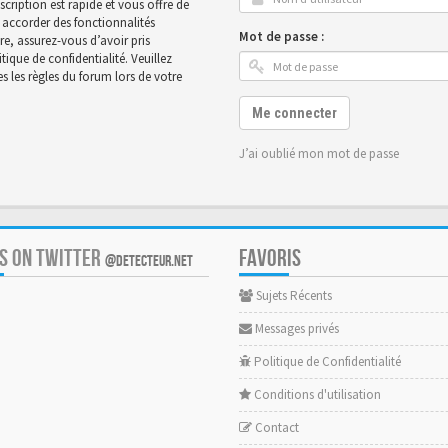
scription est rapide et vous offre de
accorder des fonctionnalités
Mot de passe :
ire, assurez-vous d’avoir pris
ique de confidentialité. Veuillez
 les règles du forum lors de votre
Me connecter
J’ai oublié mon mot de passe
US ON TWITTER
FAVORIS
@DETECTEUR.NET
Sujets Récents
Messages privés
Politique de Confidentialité
Conditions d'utilisation
Contact