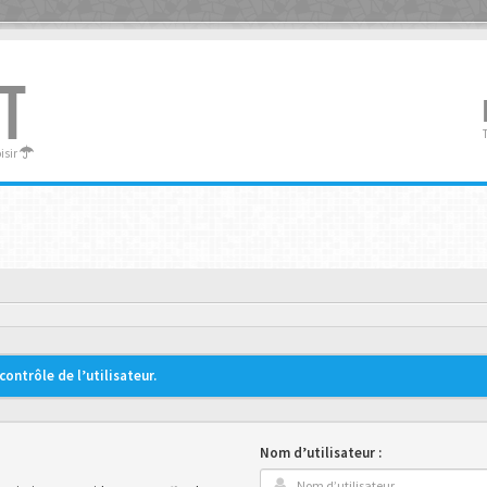
T
oisir
ontrôle de l’utilisateur.
Nom d’utilisateur :