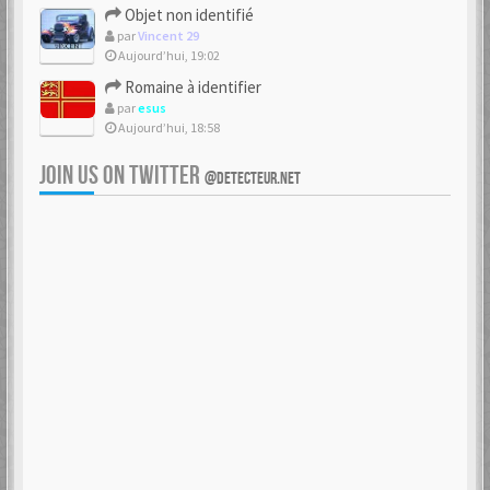
Objet non identifié
par
Vincent 29
Aujourd’hui, 19:02
Romaine à identifier
par
esus
Aujourd’hui, 18:58
JOIN US ON TWITTER
@DETECTEUR.NET