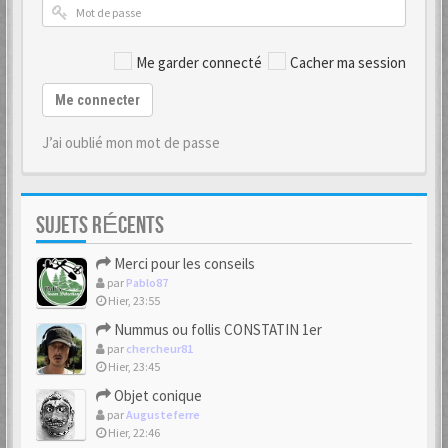
Me garder connecté
Cacher ma session
Me connecter
J’ai oublié mon mot de passe
SUJETS RÉCENTS
Merci pour les conseils
par
Pablo87
Hier, 23:55
Nummus ou follis CONSTATIN 1er
par
chercheur81
Hier, 23:45
Objet conique
par
Augusteferre
Hier, 22:46