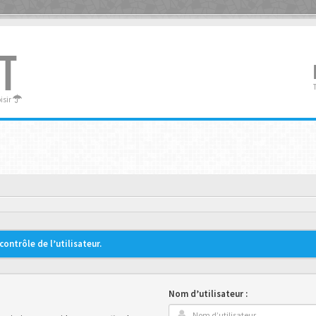
T
oisir
ontrôle de l’utilisateur.
Nom d’utilisateur :