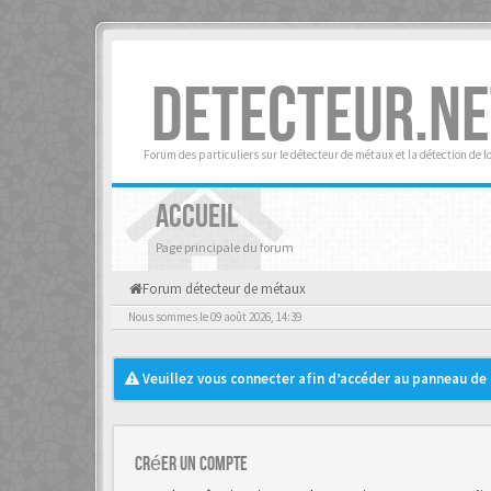
DETECTEUR.NE
Forum des particuliers sur le détecteur de métaux et la détection de l
ACCUEIL
Page principale du forum
Forum détecteur de métaux
Nous sommes le 09 août 2026, 14:39
Veuillez vous connecter afin d’accéder au panneau de c
Créer un Compte