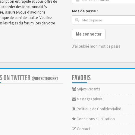
scription est rapide et vous offre de
accorder des fonctionnalités
Mot de passe :
ire, assurez-vous d’avoir pris
ique de confidentialité. Veuillez
 les règles du forum lors de votre
Me connecter
J’ai oublié mon mot de passe
US ON TWITTER
FAVORIS
@DETECTEUR.NET
Sujets Récents
Messages privés
Politique de Confidentialité
Conditions d'utilisation
Contact