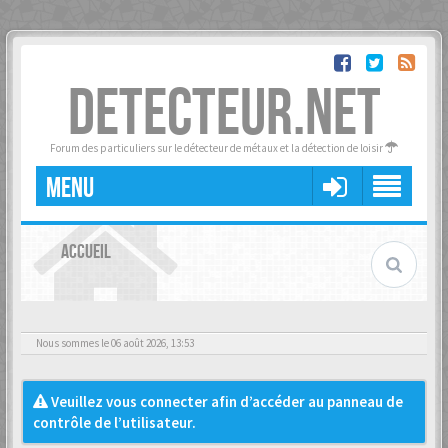
DETECTEUR.NET
Forum des particuliers sur le détecteur de métaux et la détection de loisir
MENU
ACCUEIL
Nous sommes le 06 août 2026, 13:53
Veuillez vous connecter afin d’accéder au panneau de
contrôle de l’utilisateur.