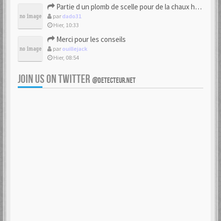
Partie d un plomb de scelle pour de la chaux hydraulique
par
dado31
Hier, 10:33
Merci pour les conseils
par
ouillejack
Hier, 08:54
JOIN US ON TWITTER
@DETECTEUR.NET