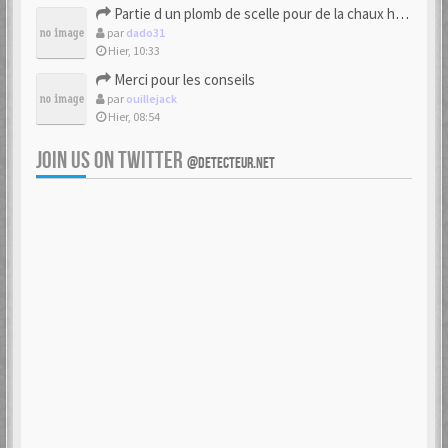
Partie d un plomb de scelle pour de la chaux hydraulique
par
dado31
Hier, 10:33
Merci pour les conseils
par
ouillejack
Hier, 08:54
JOIN US ON TWITTER
@DETECTEUR.NET